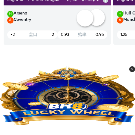
Arsenal
Hull C
H
H
Coventry
Manch
A
A
-2
盘口
2
0.93
赔率
0.95
1.25