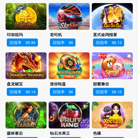
印加祖玛
老司机
直式金鸡报喜
回报率
95.99
回报率
96
回报率
96.13
盘龙秘宝
迷你轮盘
甜蜜暴击
回报率
96.14
回报率
96
回报率
96.15
森林泰后
钻石水果王
色碟