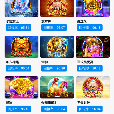
冰雪女王
发财神
跳过来
回报率
95.84
回报率
96.07
回报率
96.18
东方神起
雷神
直式跳更高
回报率
96.04
回报率
95.96
回报率
96.18
蹦迪
金鸡报囍3
飞天财神
回报率
96.18
回报率
96.04
回报率
96.04