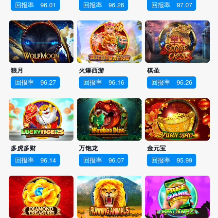
回报率
96.01
回报率
96.26
回报率
97.07
狼月
火爆西游
棋圣
回报率
96.27
回报率
96.16
回报率
96.26
多虎多财
万饱龙
金元宝
回报率
96.14
回报率
96.07
回报率
95.99