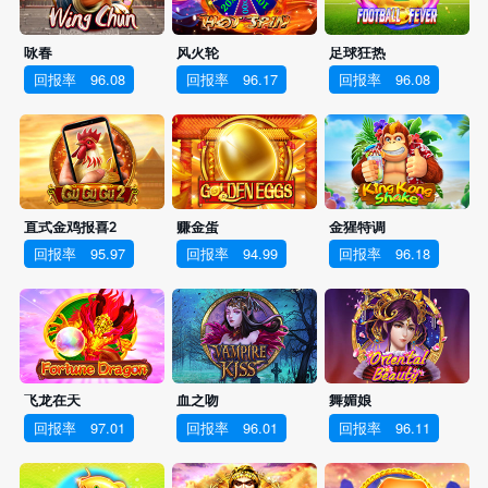
咏春
风火轮
足球狂热
回报率
96.08
回报率
96.17
回报率
96.08
直式金鸡报喜2
赚金蛋
金猩特调
回报率
95.97
回报率
94.99
回报率
96.18
飞龙在天
血之吻
舞媚娘
回报率
97.01
回报率
96.01
回报率
96.11