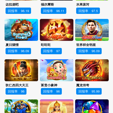
达拉崩吧
福尔摩斯
水果派对
回报率
96.19
回报率
96.11
回报率
97.5
夏日猩情
旺旺旺
世界杯全明星
回报率
96.09
回报率
97
回报率
96.09
狄仁杰四大天王
富贵小象神
魔龙传奇
回报率
96
回报率
96
回报率
95.99