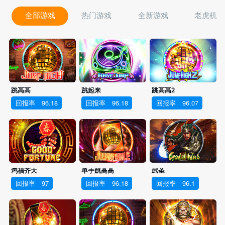
全部游戏
热门游戏
全新游戏
老虎机
跳高高
跳起来
跳高高2
回报率
96.18
回报率
96.18
回报率
96.07
鸿福齐天
单手跳高高
武圣
回报率
97
回报率
96.18
回报率
96.1