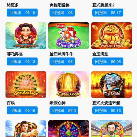
钻更多
奔跑吧猛兽
直式跳起来2
回报率
96.19
回报率
96
回报率
96.17
哪吒再临
抢庄眯牌牛牛
金玉满堂
回报率
96.13
回报率
96
回报率
96.05
百戏
希腊众神
直式火烧连环船
回报率
96.16
回报率
96.5
回报率
96.13