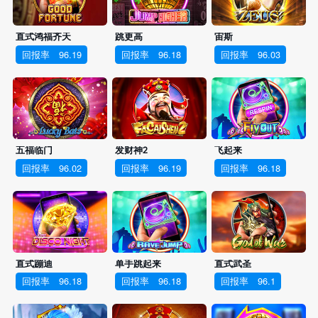
直式鸿福齐天
跳更高
宙斯
回报率
96.19
回报率
96.18
回报率
96.03
五福临门
发财神2
飞起来
回报率
96.02
回报率
96.19
回报率
96.18
直式蹦迪
单手跳起来
直式武圣
回报率
96.18
回报率
96.18
回报率
96.1