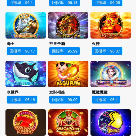
回报率
96.1
回报率
96.18
回报率
96.06
海王
神兽争霸
火神
回报率
96.17
回报率
95.99
回报率
96.07
水世界
发财福娃
魔镜魔镜
回报率
96.18
回报率
96.09
回报率
96.1