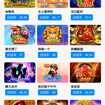
金银岛
水上泰神祈
宝石配对
回报率
95.98
回报率
96.17
回报率
97.5
泰式博丁
再喵一个
祥狮献瑞
回报率
97
回报率
96
回报率
96.02
舞力全开
抢庄骰子牛牛
发发发
回报率
96.03
回报率
96
回报率
96.09