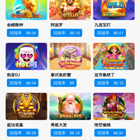
金鲤敲钟
阿波罗
九连宝灯
回报率
96.04
回报率
96.13
回报率
96.01
热音DJ
泰式鱼虾蟹
这市集绝了
回报率
96.04
回报率
95
回报率
96.15
盗法老墓
寿星大发
悟空偷桃
回报率
96.06
回报率
96.14
回报率
96.91