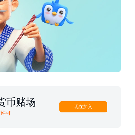
货币赌场
现在加入
营许可