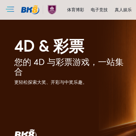
体育博彩
电子竞技
真人娱乐
4D & 彩票
您的 4D 与彩票游戏，一站集
合
更轻松探索大奖、开彩与中奖乐趣。