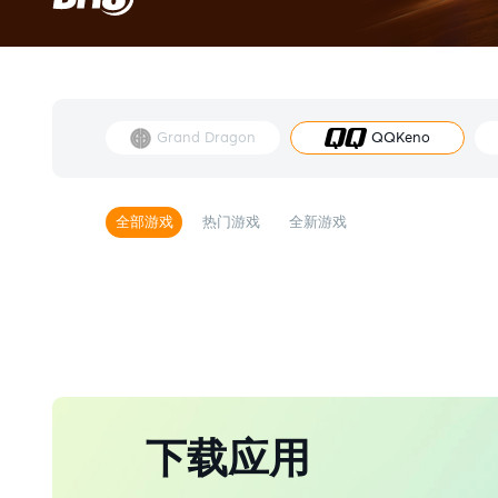
Grand Dragon
QQKeno
全部游戏
热门游戏
全新游戏
下载应用