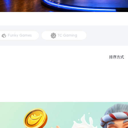
Funky Games
TC Gaming
排序方式