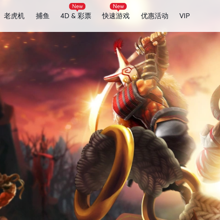
老虎机
捕鱼
4D & 彩票
快速游戏
优惠活动
VIP