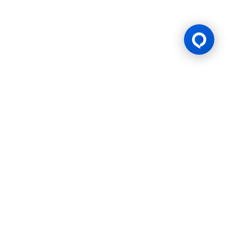
Malaysia
牌照