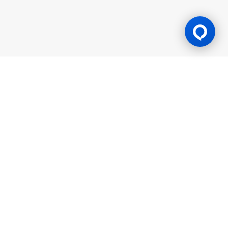
游戏许可证
BK8 由 Mettlemind Tech Ltd.（注册号：15779）运营，注册地址
位于科摩罗联盟安茹安自治岛穆察穆都市Hamchako区。BK8持有
科摩罗联盟安茹安自治岛政府颁发的合法牌照（许可证号：ALSI-
202504032-FI2），并受其监管。BK8已通过全部监管合规审查，
获得法律授权可开展一切机会游戏与投注活动。