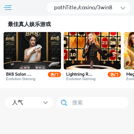
pathTitle./casino/3win8
最佳真人娱乐游戏
热门
热门
BK8 Salon Prive Baccarat
Lightning Roulette
Meg
Evolution Gaming
Evolution Gaming
Evol
人气