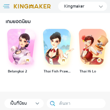
Kingmaker
เกมยอดนิยม
Belangkai 2
Thai Fish Prawn Crab
Thai Hi Lo
เป็นที่นิยม