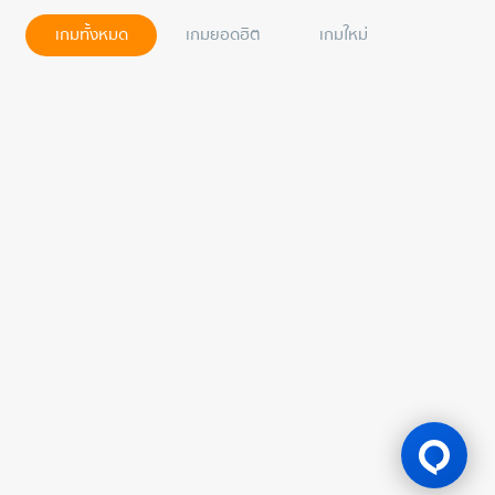
เกมทั้งหมด
เกมยอดฮิต
เกมใหม่