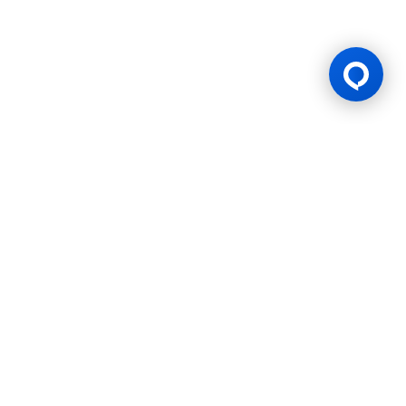
ไทย
ใบรับรอง