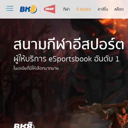
กีฬา
อี สปอร์ต
คาสิโน
สล็อต
สนามกีฬาอีสปอร์ต
ผู้ให้บริการ eSportsbook อันดับ 1
ในเอเชียที่มีให้เลือกมากมาย