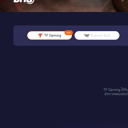
ฮอต
TF Gaming
Esports Bull
TF Gaming ได้ร
จัดหาแพลตฟอร์ม