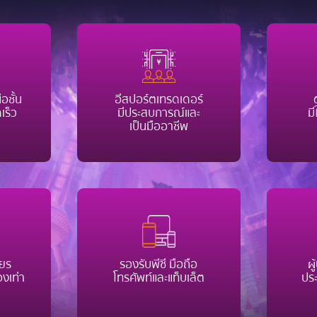
อชั้น
อีสปอร์ตเทรดเดอร์
เร็ว
มีประสบการณ์และ
ม
เป็นมืออาชีพ
ียร
รองรับพีซี มือถือ
ผ
งเท่า
โทรศัพท์และแท็บเล็ต
ปร