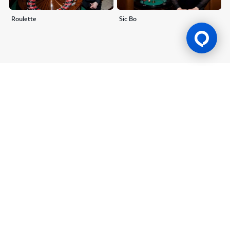
Roulette
Sic Bo
ใบอนุญาตเกม
BK8 ดำเนินการโดยบริษัท Mettlemind Tech Ltd. หมายเลขจดทะเบียน
15779 ที่อยู่จดทะเบียน: ฮัมชาโก, เมืองมูตซามูดู, เกาะอองฌวน , สหภาพคอ
โมโรส BK8ได้รับใบอนุญาตและอยู่ภายใต้การกำกับดูแลโดยรัฐบาลเกาะอองฌ
วน สหภาพคอโมโรส ภายใต้ใบอนุญาตเลขที่ ALSI-202504032-FI2 BK8
ปฏิบัติตามข้อกำหนดและกฎระเบียบทางกฎหมายอย่างเคร่งครัด และได้รับ
อนุญาตให้ดำเนินกิจกรรมการเดิมพันทุกประเภทอย่างถูกต้องตามกฎหมาย