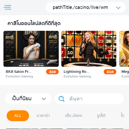
pathTitle./casino/live/wm
คาสิโนออนไลน์สดที่ดีที่สุด
BK8 Salon Prive Baccarat
Lightning Roulette
Meg
ฮอต
ฮอต
Evolution Gaming
Evolution Gaming
Evol
เป็นที่นิยม
ALL
บาคาร่า
เสือ มังกร
รูเล็ต
ไฮโล