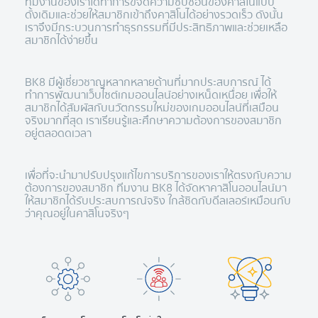
ทีมงานของเราได้ทำการขจัดความซับซ้อนของคาสิโนแบบ
ดั้งเดิมและช่วยให้สมาชิกเข้าถึงคาสิโนได้อย่างรวดเร็ว ดังนั้น
เราจึงมีกระบวนการทำธุรกรรมที่มีประสิทธิภาพและช่วยเหลือ
สมาชิกได้ง่ายขึ้น
BK8 มีผู้เชี่ยวชาญหลากหลายด้านที่มากประสบการณ์ ได้
ทำการพัฒนาเว็บไซต์เกมออนไลน์อย่างเหน็ดเหนื่อย เพื่อให้
สมาชิกได้สัมผัสกับนวัตกรรมใหม่ของเกมออนไลน์ที่เสมือน
จริงมากที่สุด เราเรียนรู้และศึกษาความต้องการของสมาชิก
อยู่ตลอดดเวลา
เพื่อที่จะนำมาปรับปรุงแก้ไขการบริการของเราให้ตรงกับความ
ต้องการของสมาชิก ทีมงาน BK8 ได้จัดหาคาสิโนออนไลน์มา
ให้สมาชิกได้รับประสบการณ์จริง ใกล้ชิดกับดีลเลอร์เหมือนกับ
ว่าคุณอยู่ในคาสิโนจริงๆ