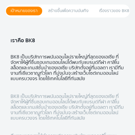
เป้าหมายของเรา
สร้างขึ้นเพื่อความบันเทิง
เรื่องราวของ BK8
เราคือ BK8
BK8 เป็นบริษัทการพนันออนไลน์รายใหญ่ที่สุดของเอเชีย ที่
จัดหาให้ผู้ที่ชื่นชอบเกมออนไลน์ได้พบกับแบรนด์กีฬา คาสิโน
สล็อตและเกมส์ชั้นนำของเอเชีย บริษัทตั้งอยู่ที่มอลตา เรามีทีม
งานที่เชียวชาญทั่วโลก ที่มุ่งมั่นจะสร้างเว็บไซต์เกมออนไลน์
แบบครบวงจร โดยใช้เทคโนโลยีที่ทันสมัย
BK8 เป็นบริษัทการพนันออนไลน์รายใหญ่ที่สุดของเอเชีย ที่
จัดหาให้ผู้ที่ชื่นชอบเกมออนไลน์ได้พบกับแบรนด์กีฬา คาสิโน
สล็อตและเกมส์ชั้นนำของเอเชีย บริษัทตั้งอยู่ที่มอลตา เรามีทีม
งานที่เชียวชาญทั่วโลก ที่มุ่งมั่นจะสร้างเว็บไซต์เกมออนไลน์
แบบครบวงจร โดยใช้เทคโนโลยีที่ทันสมัย