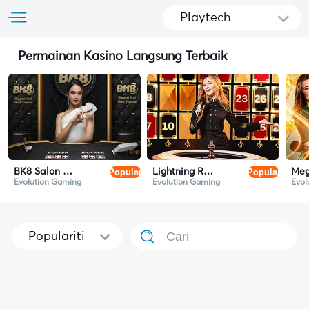
Playtech
Permainan Kasino Langsung Terbaik
Popular
Popular
BK8 Salon Prive Baccarat
Lightning Roulette
Meg
Evolution Gaming
Evolution Gaming
Evol
Populariti