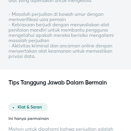
alat yang diperlukan untuk mengelola:
- Masalah perjudian di bawah umur dengan
memverifikasi usia pemain
- Kebiasaan berjudi dengan menyediakan alat
penilaian mandiri untuk membantu pengguna
mengetahui apakah mereka berisiko mengalami
masalah perjudian
- Aktivitas kriminal dan ancaman online dengan
menyertakan alat keamanan untuk memastikan
privasi data.
Tips Tanggung Jawab Dalam Bermain
Kiat & Saran
Ini hanya permainan
Mohon untuk dipahami bahwa perjudian adalah