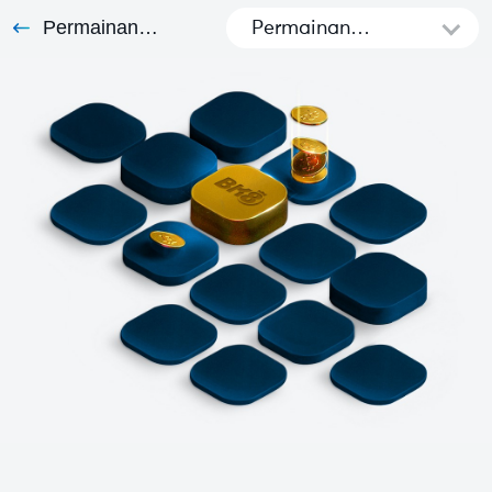
Permainan
Permainan
Bertanggungjawab
Bertanggungjaw
ab