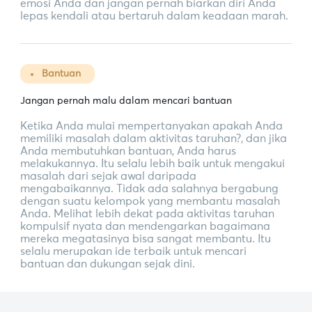
emosi Anda dan jangan pernah biarkan diri Anda
lepas kendali atau bertaruh dalam keadaan marah.
Bantuan
Jangan pernah malu dalam mencari bantuan
Ketika Anda mulai mempertanyakan apakah Anda
memiliki masalah dalam aktivitas taruhan?, dan jika
Anda membutuhkan bantuan, Anda harus
melakukannya. Itu selalu lebih baik untuk mengakui
masalah dari sejak awal daripada
mengabaikannya. Tidak ada salahnya bergabung
dengan suatu kelompok yang membantu masalah
Anda. Melihat lebih dekat pada aktivitas taruhan
kompulsif nyata dan mendengarkan bagaimana
mereka megatasinya bisa sangat membantu. Itu
selalu merupakan ide terbaik untuk mencari
bantuan dan dukungan sejak dini.