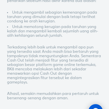
penarikan sebelum hasil akhir karena dua alasan:
Untuk mengambil sebagian kemenangan pada
taruhan yang dimulai dengan baik tetapi terlihat
condong ke arah kerugian.
Untuk memotong kerugian pada taruhan yang
kalah dan mengambil kembali sejumlah uang alih-
alih kehilangan seluruh jumlah.
Terkadang lebih baik untuk mengambil apa pun
yang tersedia saat Anda masih bisa bertaruh yang
tampaknya tidak menguntungkan Anda. Sementara
Cash Out telah menjadi fitur yang tersedia di
sebagian besar platform game online terkemuka,
BK8 mencoba melakukan lebih dari sekadar
menawarkan opsi Cash Out dengan
mengintegrasikan fitur tersebut ke dalam
gameplays.
Alhasil, semakin memudahkan para pertaruh untuk
bersenang-senang dengan aman.